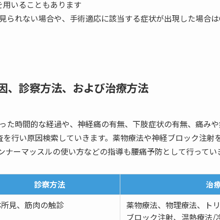
を用いることもあります
が見られない場合や、手術適応に該当する症状が出現した場合はC
因、診察方法、および治療方法
った時間的な経過や、神経痛の有無、下肢症状の有無、痛みや
査を行い原因検索していきます。薬物療法や神経ブロック注射
ンナーマッスルの使い方などの指導も腰痛予防として行ってい
診察方法
治
体所見、筋肉の触診
薬物療法、物理療法、ト
ブロック注射、温熱療法/