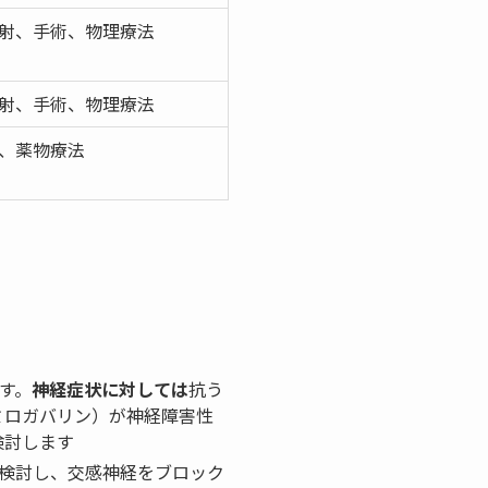
射、手術、物理療法
射、手術、物理療法
、薬物療法
ます。
神経症状に対しては
抗う
ミロガバリン）が神経障害性
検討します
か検討し、交感神経をブロック