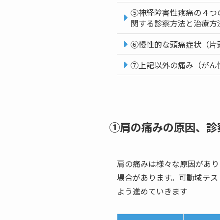
⑤神経障害性疼痛の４つ
関する診察方法と治療方
⑥慢性的な頭痛症状（片
⑦上記以外の痛み（がん
①肩の痛みの原因、診
肩の痛みは様々な原因があり
場合があります。可動域テス
よう進めていきます