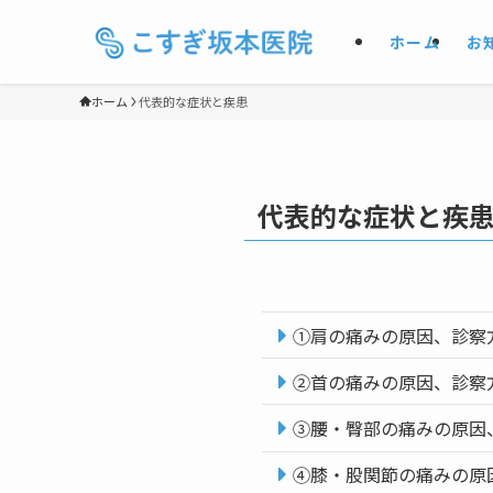
ホーム
お
ホーム
代表的な症状と疾患
代表的な症状と疾
①肩の痛みの原因、診察
②首の痛みの原因、診察
③腰・臀部の痛みの原因
④膝・股関節の痛みの原