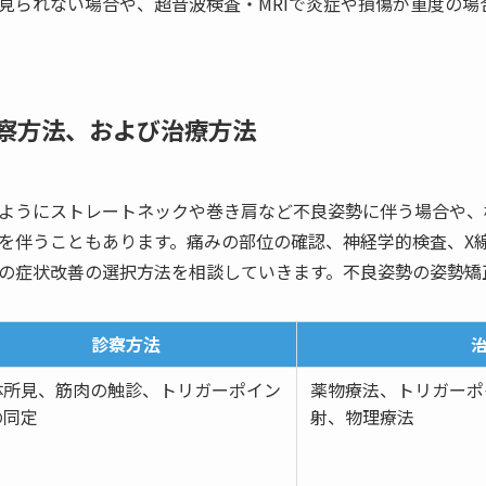
が見られない場合や、超音波検査・MRIで炎症や損傷が重度の
察方法、および治療方法
ようにストレートネックや巻き肩など不良姿勢に伴う場合や、
を伴うこともあります。痛みの部位の確認、神経学的検査、X
の症状改善の選択方法を相談していきます。不良姿勢の姿勢矯
診察方法
体所見、筋肉の触診、トリガーポイン
薬物療法、トリガーポ
の同定
射、物理療法