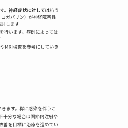
ます。
神経症状に対しては
抗う
ミロガバリン）が神経障害性
検討します
射を行います。症例によっては
す
やMRI検査を参考にしていき
いきます。稀に感染を伴うこ
不十分な場合は関節内注射や
改善を目標に治療を進めてい