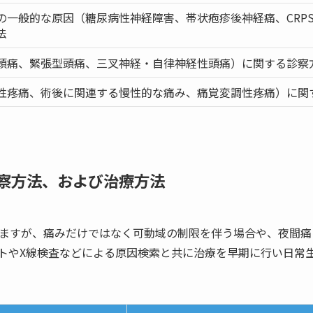
の一般的な原因（糖尿病性神経障害、帯状疱疹後神経痛、CRP
法
頭痛、緊張型頭痛、三叉神経・自律神経性頭痛）に関する診察
性疼痛、術後に関連する慢性的な痛み、痛覚変調性疼痛）に関
察方法、および治療方法
ますが、痛みだけではなく可動域の制限を伴う場合や、夜間痛
トやX線検査などによる原因検索と共に治療を早期に行い日常