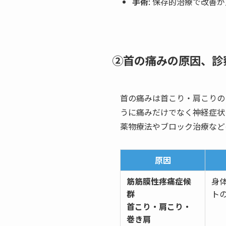
手術
: 保存的治療で改善
②首の痛みの原因、診
首の痛みは首こり・肩こりの
うに痛みだけでなく神経症状
薬物療法やブロック治療など
原因
筋筋膜性疼痛症候
身
群
ト
首こり・肩こり・
巻き肩