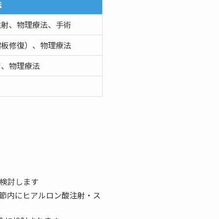
法
注射、物理療法、手術
腱板修復）、物理療法
術、物理療法
を検討します
関節内にヒアルロン酸注射・ス