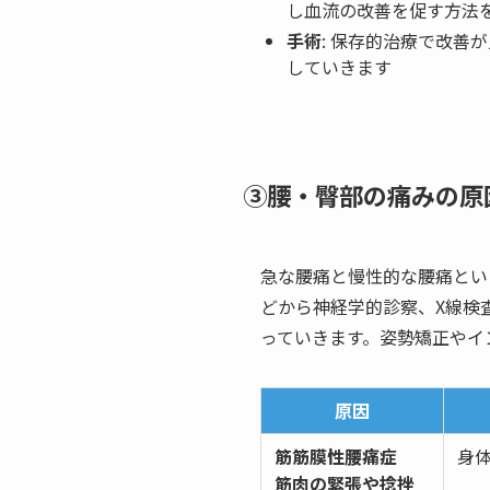
し血流の改善を促す方法
手術
: 保存的治療で改善
していきます
③腰・臀部の痛みの原
急な腰痛と慢性的な腰痛とい
どから神経学的診察、X線検
っていきます。姿勢矯正やイ
原因
筋筋膜性腰痛症
身
筋肉の緊張や捻挫