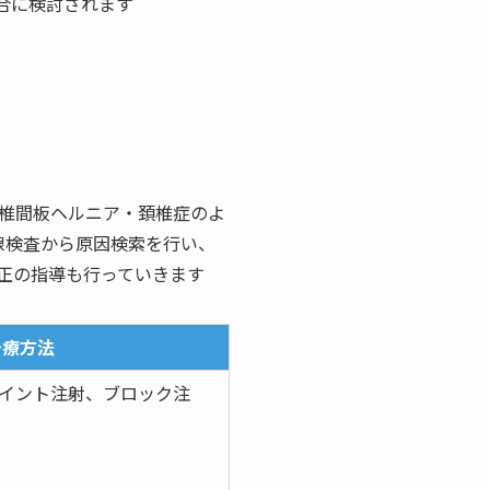
場合に検討されます
椎間板ヘルニア・頚椎症のよ
線検査から原因検索を行い、
正の指導も行っていきます
治療方法
イント注射、ブロック注