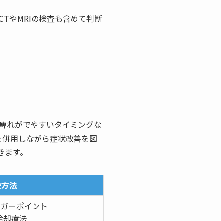
TやMRIの検査も含めて判断
痺れがでやすいタイミングな
を併用しながら症状改善を図
きます。
療方法
リガーポイント
冷却療法