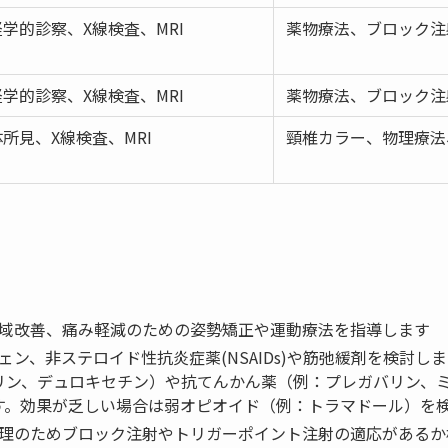
学的診察、X線検査、MRI
薬物療法、ブロック注
学的診察、X線検査、MRI
薬物療法、ブロック注
所見、X線検査、MRI
頸椎カラー、物理療法
可動域改善、痛み軽減のための姿勢矯正や運動療法を指導します
フェン、非ステロイド性抗炎症薬(NSAIDs)や筋弛緩剤を検討し
リン、デュロキセチン）や抗てんかん薬（例：プレガバリン、
す。効果が乏しい場合は弱オピオイド（例：トラマドール）を
の管理のためブロック注射やトリガーポイント注射の適応がある