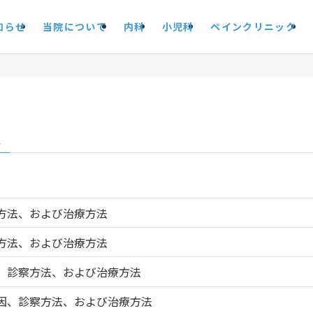
知らせ
当院について
内科
小児科
ペインクリニック
患
方法、および治療方法
方法、および治療方法
、診察方法、および治療方法
因、診察方法、および治療方法